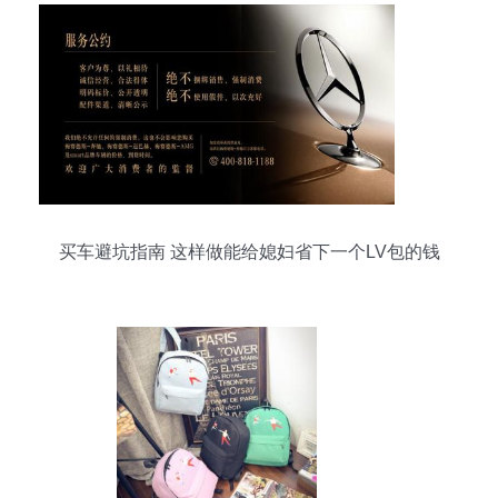
买车避坑指南 这样做能给媳妇省下一个LV包的钱