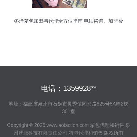
冬泽箱包加盟与代理全方位指南 电话咨询、加盟费
用与销售策略详解
电话：1359928**
地址：福建省泉州市石狮市灵秀镇同兴路825号8A幢2梯
301室
Copyright © 2026
www.aofaction.com
箱包代理和销售
泉
州鳌派科技有限责任公司
箱包代理和销售
版权所有