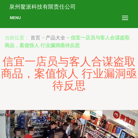
泉州鳌派科技有限责任公司
MENU
当前位置：
首页
>
产品大全
>
信宜一店员与客人合谋盗取
商品，案值惊人 行业漏洞亟待反思
信宜一店员与客人合谋盗取
商品，案值惊人 行业漏洞亟
待反思