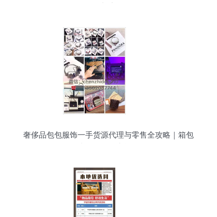
价新赛道
奢侈品包包服饰一手货源代理与零售全攻略｜箱包
源头代理销售实战解析