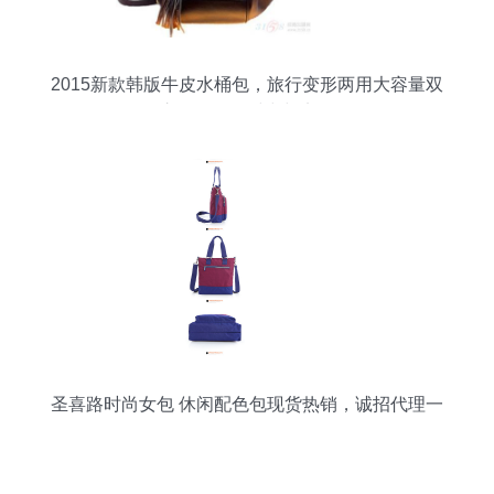
2015新款韩版牛皮水桶包，旅行变形两用大容量双
肩包，尽显时尚与实用
圣喜路时尚女包 休闲配色包现货热销，诚招代理一
件代发