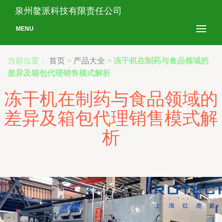
泉州鳌派科技有限责任公司
MENU
当前位置：
首页
>
产品大全
>
冻干机在制药与食品领域的
差异及箱包代理销售模式解析
冻干机在制药与食品领域的
差异及箱包代理销售模式解
析