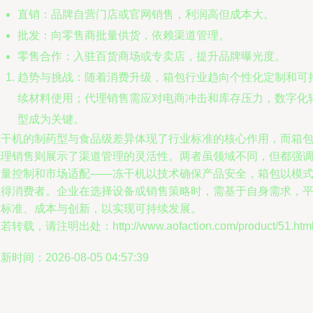
直销：品牌自营门店或官网销售，利润高但成本大。
批发：向零售商批量供货，依赖渠道管理。
零售合作：入驻百货商场或专卖店，提升品牌曝光度。
趋势与挑战：随着消费升级，箱包行业趋向个性化定制和可
续材料使用；代理销售需应对电商冲击和库存压力，数字化
型成为关键。
冻干机的制药型与食品级差异体现了行业标准的核心作用，而箱
代理销售则展示了渠道管理的灵活性。两者虽领域不同，但都强
质量控制和市场适配——冻干机以技术确保产品安全，箱包以模
赢得消费者。企业在选择设备或销售策略时，需基于自身需求，
衡标准、成本与创新，以实现可持续发展。
若转载，请注明出处：http://www.aofaction.com/product/51.htm
新时间：2026-08-05 04:57:39