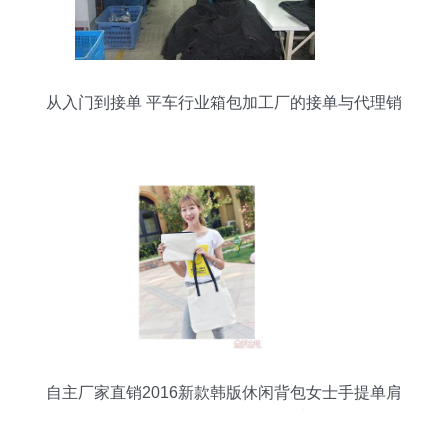
从入门到接单 平车行业箱包加工厂的接单与代理销
售全攻略
自主厂家直销2016新款韩版休闲背包女士手提单肩
包两用套包批发代理指南