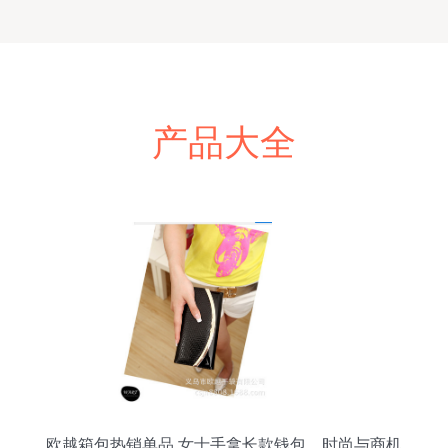
产品大全
欧越箱包热销单品 女士手拿长款钱包，时尚与商机