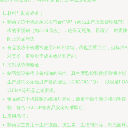
材料与制造标准：
制药型冻干机必须采用符合GMP（药品生产质量管理规范）
求的不锈钢（如316L级别），确保无死角、易清洁、耐腐蚀
防止药品污染。
食品级冻干机通常使用304不锈钢，虽也注重卫生，但标准
对宽松，更侧重于成本效益和产能。
控制系统与验证：
制药型设备需具备精确的温控、真空度监控和数据追溯功能
生产过程必须经过严格的验证（如IQ/OQ/PQ），以满足FD
或EMA等药品监管要求。
食品级冻干机控制系统相对简化，侧重于操作便捷和能耗控
制，符合HACCP等食品安全标准即可。
应用场景：
制药型主要用于生产疫苗、抗生素、生物制剂等，对无菌环