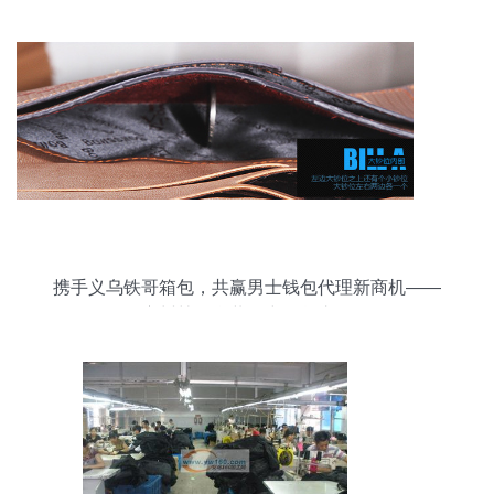
携手义乌铁哥箱包，共赢男士钱包代理新商机——
广州韩版盒装钱夹现货直供