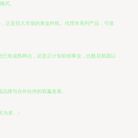
模式。
盛，正是切入市场的黄金时机。代理本系列产品，可借
您已有成熟网点，还是正计划初创事业，比酷尼都愿以
现品牌与合作伙伴的双赢发展。
议为准。）