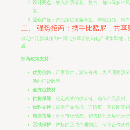
设计亮点
：融入韩系清新、复古、都市等多种风
笔。
受众广泛
：产品定位覆盖学生、年轻白领、时尚
二、 强势招商：携手比酷尼，共享
保定白沟新城作为中国北方重要的箱包产业集聚地，
盾。
招商政策支持：
优势价格
：厂家直供，源头价格，为代理商预留
活的订货政策。
全方位扶持
：
供货保障
：稳定高效的供应链，确保产品及时、
物料支持
：提供产品海报、详情页、宣传图等销
培训指导
：分享市场动态、销售技巧及店铺运营
区域保护
：严格的区域代理制度，保障合作伙伴