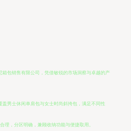
尼箱包销售有限公司，凭借敏锐的市场洞察与卓越的产
覆盖男士休闲单肩包与女士时尚斜挎包，满足不同性
合理，分区明确，兼顾收纳功能与便捷取用。