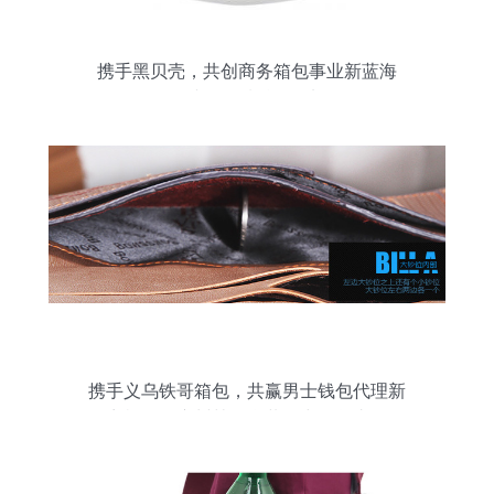
携手黑贝壳，共创商务箱包事业新蓝海
——诚邀区域总代理加盟
携手义乌铁哥箱包，共赢男士钱包代理新
商机——广州韩版盒装钱夹现货直供