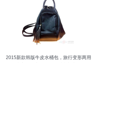
2015新款韩版牛皮水桶包，旅行变形两用
大容量双肩包，尽显时尚与实用