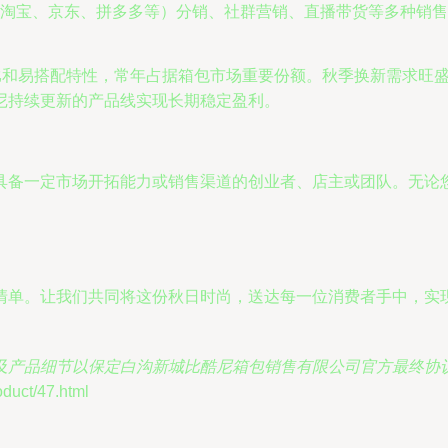
淘宝、京东、拼多多等）分销、社群营销、直播带货等多种销售
价比和易搭配特性，常年占据箱包市场重要份额。秋季换新需求旺
尼持续更新的产品线实现长期稳定盈利。
具备一定市场开拓能力或销售渠道的创业者、店主或团队。无论
清单。让我们共同将这份秋日时尚，送达每一位消费者手中，实
及产品细节以保定白沟新城比酷尼箱包销售有限公司官方最终协
ct/47.html