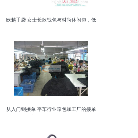
欧越手袋 女士长款钱包与时尚休闲包，低
价招代理，共创箱包新商机
从入门到接单 平车行业箱包加工厂的接单
与代理销售全攻略