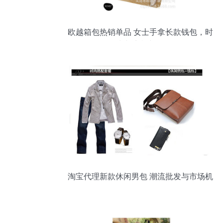
欧越箱包热销单品 女士手拿长款钱包，时
尚与商机并存
淘宝代理新款休闲男包 潮流批发与市场机
遇解析