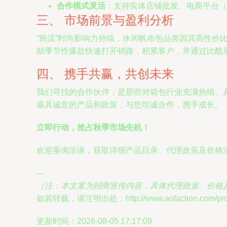
合作模式灵活
：支持实体店铺批发、电商平台（
三、 市场前景与盈利分析
“韩流”时尚影响力持续，休闲帆布包品类因其高性
助季节性爆款快速打开销路，积累客户，并通过比酷
四、 携手共赢，共创未来
我们寻找的合作伙伴，是那些对箱包行业充满热情、
最具诚意的产品和政策，与您坦诚合作，携手成长。
立即行动，抢占秋季市场先机！
欢迎垂询洽谈，获取详细产品目录、代理政策及价格
---
（注：本文案为招商宣传内容，具体代理政策、价格
如若转载，请注明出处：http://www.aofaction.com/produ
更新时间：2026-08-05 17:17:09