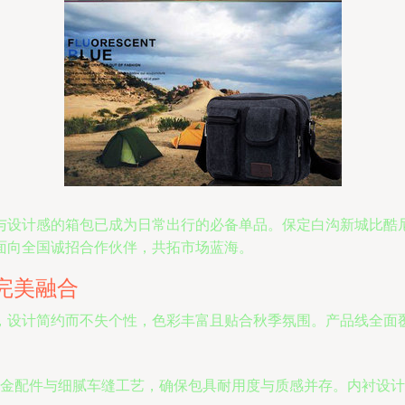
与设计感的箱包已成为日常出行的必备单品。保定白沟新城比酷
面向全国诚招合作伙伴，共拓市场蓝海。
完美融合
，设计简约而不失个性，色彩丰富且贴合秋季氛围。产品线全面
金配件与细腻车缝工艺，确保包具耐用度与质感并存。内衬设计