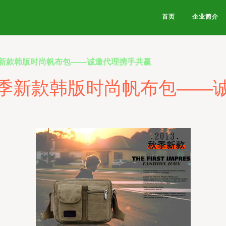
首页
企业简介
新款韩版时尚帆布包——诚邀代理携手共赢
季新款韩版时尚帆布包——