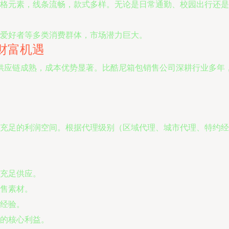
格元素，线条流畅，款式多样。无论是日常通勤、校园出行还是
爱好者等多类消费群体，市场潜力巨大。
财富机遇
供应链成熟，成本优势显著。比酷尼箱包销售公司深耕行业多年
充足的利润空间。根据代理级别（区域代理、城市代理、特约经
充足供应。
售素材。
经验。
的核心利益。